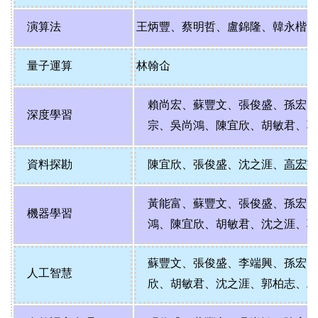
演算法
王炳豐
、
蔡明哲
、
盧錦隆
、
韓永楷
量子運算
林翰仚
賴尚宏
、
蘇豐文
、
張俊盛
、
孫宏
深度學習
宗
、
吳尚鴻
、
陳宜欣
、
胡敏君
、
資料探勘
陳宜欣
、
張俊盛
、
沈之涯
、
高宏
黃能富
、
蘇豐文
、
張俊盛
、
孫宏
機器學習
鴻
、
陳宜欣
、
胡敏君
、
沈之涯
、
蘇豐文
、
張俊盛
、
李端興
、
孫宏
人工智慧
欣
、
胡敏君
、
沈之涯
、
郭柏志
、