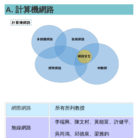
A. 計算機網路
網際網路
所有所列教授
李端興
、
陳文村
、
黃能富
、
許健平
、
無線網路
吳尚鴻
、
邱德泉
、梁雅鈞