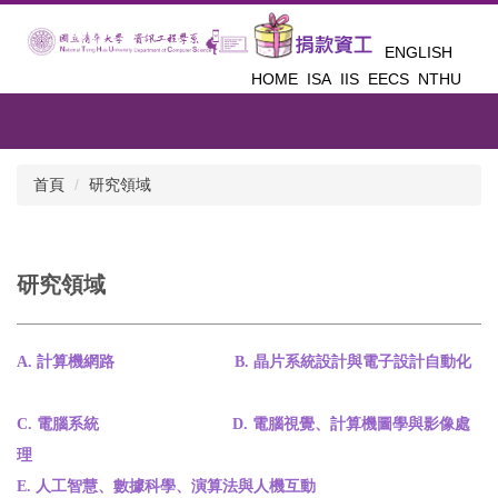
跳
到
ENGLISH
主
HOME
ISA
IIS
EECS
NTHU
要
內
容
區
首頁
研究領域
研究領域
A. 計算機網路
B. 晶片系統設計與電子設計自動化
C. 電腦系統
D. 電腦視覺、計算機圖學與影像處
理
E. 人工智慧、數據科學、演算法與人機互動