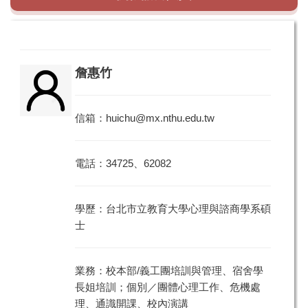
詹惠竹
信箱：
huichu@mx.nthu.edu.tw
電話：34725、62082
學歷：台北市立教育大學心理與諮商學系碩
士
業務：校本部/義工團培訓與管理、宿舍學
長姐培訓；個別／團體心理工作、危機處
理、通識開課、校內演講