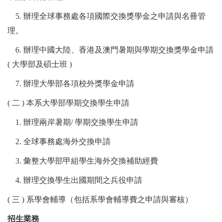
5.
辦理全球事務處各項國際交換獎學金之申請與名冊管
理。
6.
辦理中國大陸、香港及澳門暑期與學期交換獎學金申請
(
大學部及碩士班
)
7.
辦理大學部各項校外獎學金申請
(
二
)
本系大學部學期交換學生申請
1. 辦理
兩岸暑期
/
學期交換學生申請
2.
全球事務處海外交換申請
3.
彙整大學部甲組學生海外交換補助經費
4.
辦理交換學生出國期間之兵役申請
(
三
)
系學會輔導（包括系學會輔導費之申請與審核）
招生業務