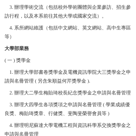
3.
辦理學術交流（包括校外學術團體與企業參訪、招生參
訪行程，以及本系前往其他大學或國家交流）。
4.
系所網站維護（包括中文網站、英文網站、高中生專區
等）
大學部業務
(
一
)
獎學金
1.
辦理
大學部書卷獎學金及電機資訊學院大三獎學金之申
請與名冊管理
(
另含朱順益何芹獎學金
).
2.
辦理大二學生梅貽琦校長紀念獎學金之申請與名冊管理
3.
辦理大四學生各項獎項之申請與名冊管理
(
學業成績優
良獎、梅貽琦獎章、行健獎、斐陶斐榮譽會員等
)
4.
辦理明尼蘇達大學電機工程與資訊科學系交換獎學金之
申請與名冊管理