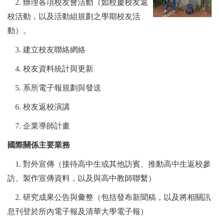
2.
辦理各項校友會活動（如校慶校友返
校活動，以及活動組規劃之學期校友活
動）。
3.
建立校友聯絡網絡
4.
校友資料統計與更新
5.
系所電子報規劃與發送
6.
校友返校演講
7.
企業導師計畫
國際關係主要業務
1.
對外宣傳（接待高中生或其他訪賓、推動高中生返校參
訪、製作宣傳資料，以及與高中教師聯繫）
2.
研究成果公告與彙整（包括發布新聞稿，以及將相關訊
息刊登於所內電子報及清華大學電子報）