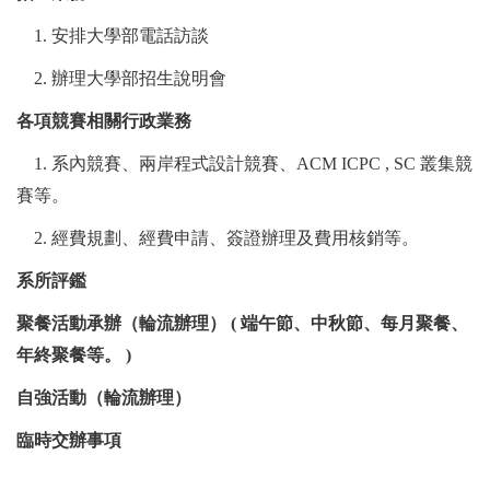
1.
安排大學部電話訪談
2.
辦理大學部招生說明會
各項競賽相關行政業務
1.
系內競賽、兩岸程式設計競賽、
ACM ICPC
,
SC
叢集競
賽等。
2.
經費規劃、經費申請、簽證辦理及費用核銷等。
系所評鑑
聚餐活動承辦（輪流辦理）
(
端午節、中秋節、每月聚餐、
年終聚餐等。
)
自強活動（輪流辦理）
臨時交辦事項