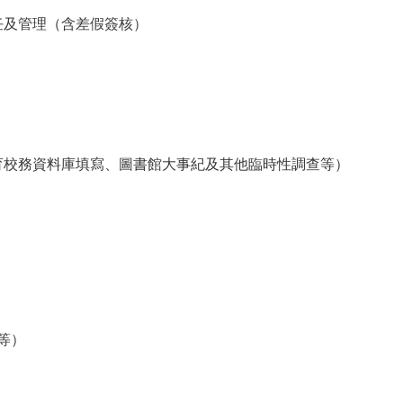
任及管理（含差假簽核）
育校務資料庫填寫、圖書館大事紀及其他臨時性調查等）
等）