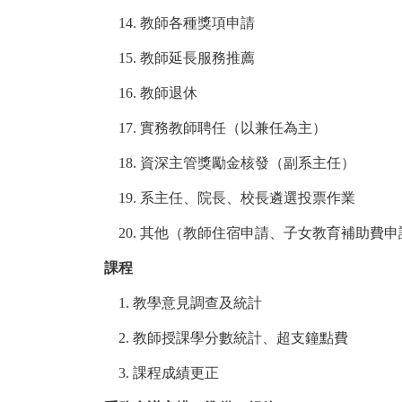
14.
教師各種獎項申請
15.
教師延長服務推薦
16.
教師退休
17.
實務教師聘任（以兼任為主）
18.
資深主管獎勵金核發（副系主任）
19.
系主任、院長、校長遴選投票作業
20.
其他（教師住宿申請、子女教育補助費申
課程
1.
教學意見調查及統計
2.
教師授課學分數統計、超支鐘點費
3.
課程成績更正