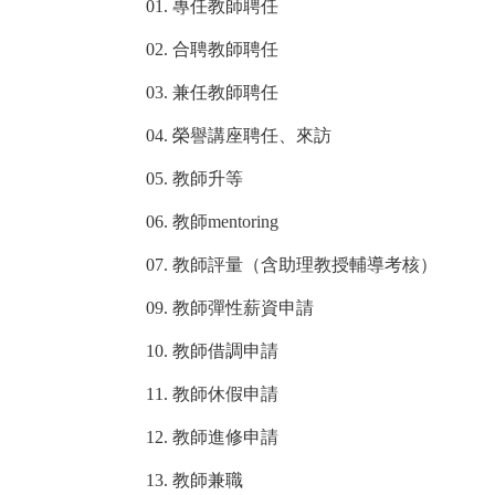
01.
專任教師聘任
02.
合聘教師聘任
03.
兼任教師聘任
04.
榮譽講座聘任、來訪
05.
教師升等
06.
教師
mentoring
07.
教師評量（含助理教授輔導考核）
09.
教師彈性薪資申請
10.
教師借調申請
11.
教師休假申請
12.
教師進修申請
13.
教師兼職