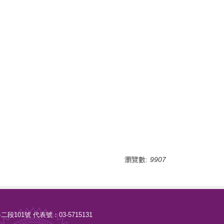
瀏覽數:
9907
路二段101號 代表號：03-5715131