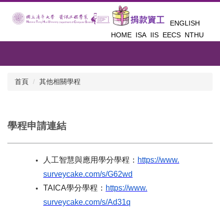
跳
到
ENGLISH
主
HOME
ISA
IIS
EECS
NTHU
要
內
容
區
首頁
其他相關學程
學程申請連結
人工智慧與應用學分學程：
https://www.
surveycake.com/s/G62wd
TAICA
學分學程：
https://www.
surveycake.com/s/Ad31q