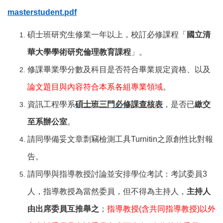
masterstudent.pdf
碩士班研究生修業一年以上，校訂必修課程「
國立清
華大學學術研究倫理教育課程
」。
修課畢業學分數及科目是否符合畢業規定資格、以及
論文題目與內容符合本系各組專業領域
。
資訊工程學系
碩士班三門必修課查核表
，是否已
繳交
至系辦公室
。
請同學備妥文章剽竊檢測工具Turnitin之原創性比對報
告。
請同學與指導教授討論並安排學位考試：考試委員3
人，指導教授為當然委員，但不得為主持人，
主持人
由出席委員互推舉之
；
指導教授(含共同指導教授)以外