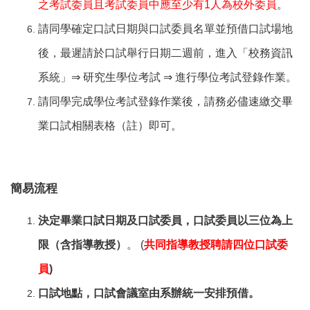
之考試委員且考試委員中應至少有1人為校外委員
。
請同學確定口試日期與口試委員名單並預借口試場地
後，最遲請於口試舉行日期二週前，進入「校務資訊
系統」
⇒
研究生學位考試
⇒
進行學位考試登錄作業。
請同學完成學位考試登錄作業後，請務必儘速繳交畢
業口試相關表格（註）即可。
簡易流程
決定畢業口試日期及口試委員，口試委員以三位為上
限（含指導教授）
。 (
共同指導教授聘請四位口試委
員
)
口試地點，口試會議室由系辦統一安排預借。