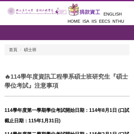
跳
到
ENGLISH
主
HOME
ISA
IIS
EECS
NTHU
要
內
容
區
首頁
碩士班
🔥114學年度資訊工程學系碩士班研究生『碩士
學位考試』注意事項
114
學年度第一學期學位考試開始日期：114年8月1日 (口試
截止日期：115年1月31日)