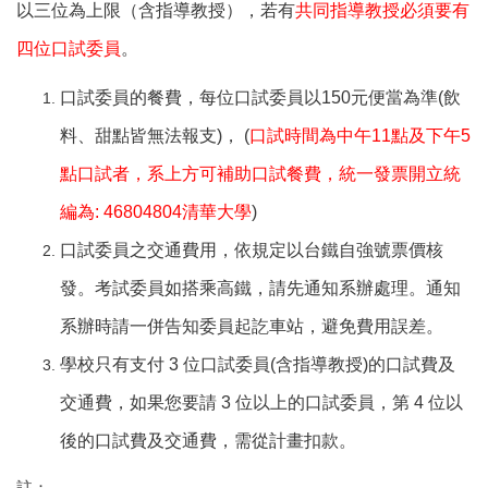
以三位為上限（含指導教授），若有
共同指導教授必須要有
四位口試委員
。
口試委員的餐費，每位口試委員以150元便當為準(飲
料、甜點皆無法報支)， (
口試時間為中午11點及下午5
點口試者，系上方可補助口試餐費，統一發票開立統
編為: 46804804清華大學
)
口試委員之交通費用，依規定以台鐵自強號票價核
發。考試委員如搭乘高鐵，請先通知系辦處理。通知
系辦時請一併告知委員起訖車站，避免費用誤差。
學校只有支付 3 位口試委員(含指導教授)的口試費及
交通費，如果您要請 3 位以上的口試委員，第 4 位以
後的口試費及交通費，需從計畫扣款。