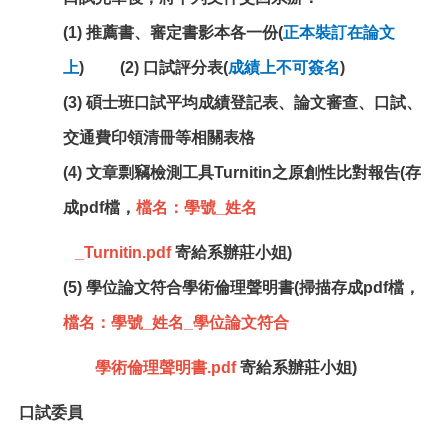
(1) 推薦書、審定書影本各一份(
正本裝訂在論文
上
)
(2) 口試評分表(
成績上不可簽名
)
(3)
碩士班口試平均成績登記表、論文審查、口試、
交通費印領清冊等相關表格
(4)
文章剽竊檢測工具Turnitin之原創性比對報告(存
成pdf檔，
檔名：學號_姓名
_Turnitin.pdf
寄給系辦莊小姐)
(5)
學位論文符合學術倫理聲明書(掃描存成pdf檔，
檔名：學號_姓名_學位論文符合
學術倫理聲明書.pdf
寄給系辦莊小姐)
口試委員