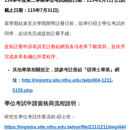
114
學年度第二學期學位考試開始日期：115年2月1日 (口試
截止日期：115年7月31日)
當學期結束至次學期開學註冊日前，欲舉行碩士學位考試的
同學，必須先完成提前註冊手續。
提前註冊申請表請至註冊組網頁各項表單下載填寫，並依序
完成表單各欄位所需程序。
其他畢業相關規定，請參考註冊組『碩博士畢業』網
址：
http://registra.site.nthu.edu.tw/p/404-1211-
5155.php
學位考試申請資格與流程說明：
研究生學位考試作業流程-碩士班：
https://registra.site.nthu.edu.tw/var/file/211/1211/img/44