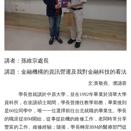
講者：孫維宗處長
講題：金融機構的資訊營運及我對金融科技的看法
文:黃敬堯、濮譓蓉
學長曾就讀於中原大學，並在1992年畢業於清華大學
資科所，在攻讀碩士期間，學長曾擔任教學助教，畢業後則
是60位同學中，唯一一位選擇前往台北就職的畢業生。學長
的職涯從IBM開始，從事提款機的維修工作，老闆時常分享
豐富的工作、維修經驗；隨後，學長轉至IBM的醫療部門從