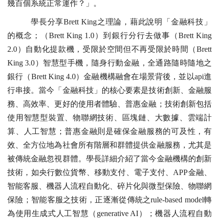
幾百個系統正常運作？」。
學長分享Brett King之理論，藉此說明「金融科技」
的概念；（Brett King 1.0）到銀行分行去做事（Brett King
2.0）自動化提款機，受限於空間但不再受限於時間（Brett
King 3.0）智慧型手機，隨身行動金融，全通路隨時隨地之
銀行（Brett King 4.0）金融機構融會在場景背後，並以api進
行串接。當今「金融科技」的核心要素是技術創新、金融服
務、高效率、更好的使用者體驗、普惠金融；技術創新包括
使用智慧型裝置、物聯網技術、區塊鏈、大數據、雲端計
算、人工智慧；普惠金融則是確保金融服務的可及性，有
效、全方位地為社會所有階層和群體提供金融服務，尤其是
被傳統金融忽視群體。學長詳細介紹了當今金融機構的創新
技術，如央行數位貨幣、移動支付、電子支付、APP金融、
智能客服、機器人流程自動化、碎片化與微型保險、物聯網
保險；智能客服之技術，正逐漸從傳統之rule-based model轉
為使用生成式人工智慧（generative AI）；機器人流程自動