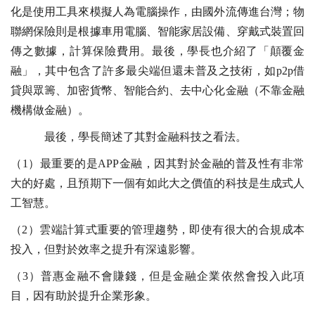
化是使用工具來模擬人為電腦操作，由國外流傳進台灣；物
聯網保險則是根據車用電腦、智能家居設備、穿戴式裝置回
傳之數據，計算保險費用。最後，學長也介紹了「顛覆金
融」，其中包含了許多最尖端但還未普及之技術，如p2p借
貸與眾籌、加密貨幣、智能合約、去中心化金融（不靠金融
機構做金融）。
最後，學長簡述了其對金融科技之看法。
（1）最重要的是APP金融，因其對於金融的普及性有非常
大的好處，且預期下一個有如此大之價值的科技是生成式人
工智慧。
（2）雲端計算式重要的管理趨勢，即使有很大的合規成本
投入，但對於效率之提升有深遠影響。
（3）普惠金融不會賺錢，但是金融企業依然會投入此項
目，因有助於提升企業形象。