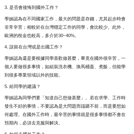
3. 是否會後悔到國外工作？
學姊認為在不同國家工作，最大的問題是存錢，尤其起步時會
非常辛苦；相較於在台灣穩定工作的同學，會比較少。此外，
歐洲的稅金也較高，多介於30~40%。
4. 該留在台灣或是出國工作？
學姊認為還是要根據同學喜歡做甚麼，畢竟在國外很辛苦，一
個人要做很多事情，如組裝洗衣機、換馬桶蓋、煮飯，但能學
到很多專業領域以外的技能。
5. 給同學的建議？
學姊認為同學們要「知道自己想做甚麼」。若在求學、工作時
發生不好的事情，不要認為是大問題而躊躇不前，而是要想如
何處理。在國外工作時，最辛苦的事情就是很多事情都不會在
預期內，必須去克服與解決。