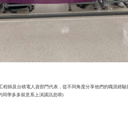
三位工程師及台積電人資部門代表，從不同角度分享他們的職涯經
的同學多多留意系上演講訊息唷)