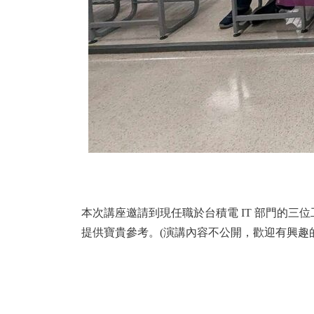
本次講座邀請到現任職於台積電 IT 部門的
提供寶貴參考。(演講內容不公開，歡迎有興趣