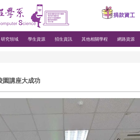
研究領域
學生資源
招生資訊
其他相關學程
網路資源
c 校園講座大成功