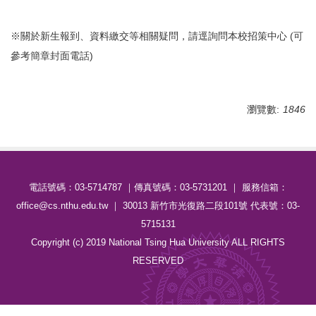
※關於新生報到、資料繳交等相關疑問，請逕詢問本校招策中心 (可
參考簡章封面電話)
瀏覽數:
1846
電話號碼：03-5714787 ｜傳真號碼：03-5731201 ｜ 服務信箱：
office@cs.nthu.edu.tw ｜ 30013 新竹市光復路二段101號 代表號：03-
5715131
Copyright (c) 2019 National Tsing Hua University ALL RIGHTS
RESERVED