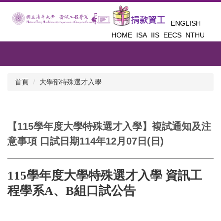
跳
到
ENGLISH
主
HOME
ISA
IIS
EECS
NTHU
要
內
容
區
首頁
大學部特殊選才入學
【115學年度大學特殊選才入學】複試通知及注
意事項 口試日期114年12月07日(日)
115學年度大學特殊選才入學 資訊工
程學系A、B組口試公告