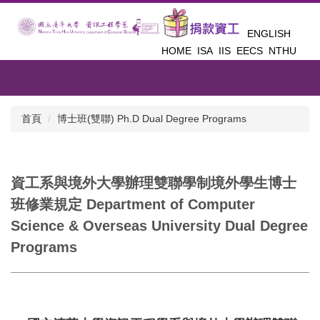
跳
到
ENGLISH
主
HOME
ISA
IIS
EECS
NTHU
要
內
容
區
首頁
博士班(雙聯) Ph.D Dual Degree Programs
資工系與境外大學辦理雙聯學制境外學生博士
班修業規定 Department of Computer
Science & Overseas University Dual Degree
Programs