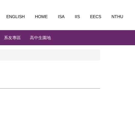
ENGLISH
HOME
ISA
IIS
EECS
NTHU
系友專區
高中生園地