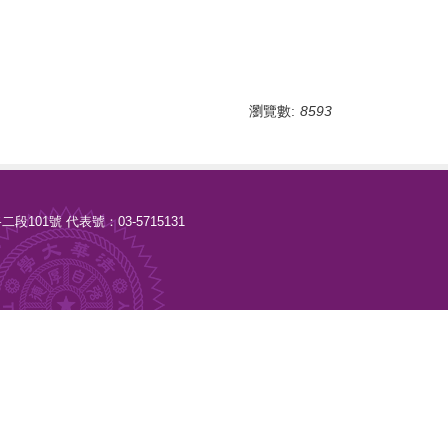
瀏覽數:
8593
路二段101號 代表號：03-5715131