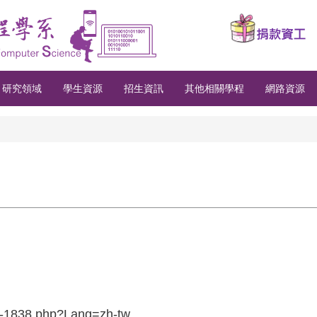
研究領域
學生資源
招生資訊
其他相關學程
網路資源
211-1838.php?Lang=zh-tw