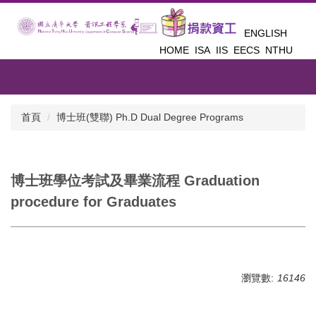
跳
到
ENGLISH
主
HOME
ISA
IIS
EECS
NTHU
要
內
容
區
首頁
博士班(雙聯) Ph.D Dual Degree Programs
博士班學位考試及畢業流程 Graduation
procedure for Graduates
瀏覽數:
16146