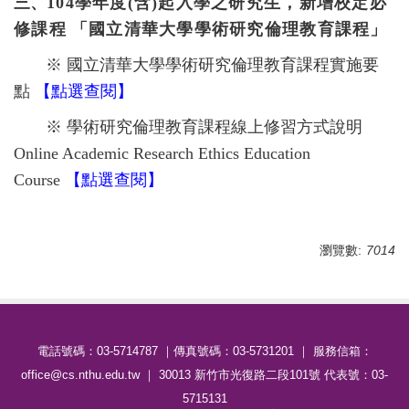
三、
104學年度(含)起入學之研究生，新增
校定必
修課程
「
國立清華大學學術研究倫理教育課程」
※
國立清華大學學術研究倫理教育課程實施要
點
【
點選查閱
】
※ 學術研究倫理教育課程線上修習方式說明
Online Academic Research Ethics Education
Course
【
點選查閱
】
瀏覽數:
7014
電話號碼：03-5714787 ｜傳真號碼：03-5731201 ｜ 服務信箱：
office@cs.nthu.edu.tw ｜ 30013 新竹市光復路二段101號 代表號：03-
5715131