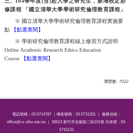
三、
104學年度(含)起入學之研究生，新增
校定必
修課程
「
國立清華大學學術研究倫理教育課程」
※
國立清華大學學術研究倫理教育課程實施要
點
【
點選查閱
】
※ 學術研究倫理教育課程線上修習方式說明
Online Academic Research Ethics Education
Course
【
點選查閱
】
瀏覽數:
7022
電話號碼：03-5714787 ｜傳真號碼：03-5731201 ｜ 服務信箱：
office@cs.nthu.edu.tw ｜ 30013 新竹市光復路二段101號 代表號：03-
5715131