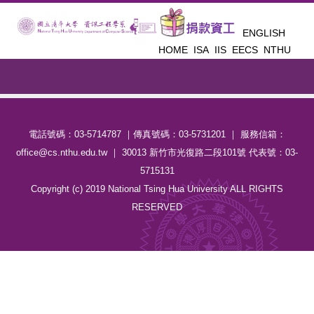
跳
到
ENGLISH
主
HOME
ISA
IIS
EECS
NTHU
要
內
容
區
電話號碼：03-5714787 ｜傳真號碼：03-5731201 ｜ 服務信箱：
office@cs.nthu.edu.tw ｜ 30013 新竹市光復路二段101號 代表號：03-
5715131
Copyright (c) 2019 National Tsing Hua University ALL RIGHTS
RESERVED