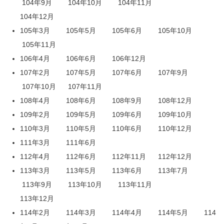
104年9月
104年10月
104年11月
104年12月
105年3月
105年5月
105年6月
105年10月
105年11月
106年4月
106年6月
106年12月
107年2月
107年5月
107年6月
107年9月
107年10月
107年11月
108年4月
108年6月
108年9月
108年12月
109年2月
109年5月
109年6月
109年10月
110年3月
110年5月
110年6月
110年12月
111年3月
111年6月
112年4月
112年6月
112年11月
112年12月
113年3月
113年5月
113年6月
113年7月
113年9月
113年10月
113年11月
113年12月
114年2月
114年3月
114年4月
114年5月
114