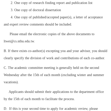
2. One copy of research finding report and publication list
3. One copy of doctoral dissertation
4. One copy of published/accepted paper(s)
, a letter of acceptance
and expert review comments should be included.
Please email the electronic copies of the above documents to
ltwei@cs.nthu.edu.tw
.
B.
If there exists co-author(s) excepting you and your advisor, you should
clearly
specify the division of work and contributions of each co-author.
C. The academic committee meeting is generally held on the second
Wednesday after the 15th of each month (excluding winter and summer
vacations).
Applicants should submit their applications to the department office
by the 15th of each month to facilitate the process.
D.
If this is your second time to apply for academic review, please