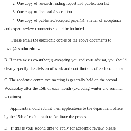
2. One copy of research finding report and publication list
3. One copy of doctoral dissertation
4. One copy of published/accepted paper(s)
, a letter of acceptance
and expert review comments should be included.
Please email the electronic copies of the above documents to
ltwei@cs.nthu.edu.tw
.
B.
If there exists co-author(s) excepting you and your advisor, you should
clearly
specify the division of work and contributions of each co-author.
C. The academic committee meeting is generally held on the second
Wednesday after the 15th of each month (excluding winter and summer
vacations).
Applicants should submit their applications to the department office
by the 15th of each month to facilitate the process.
D.
If this is your second time to apply for academic review, please